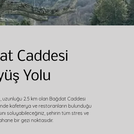
at Caddesi
yüş Yolu
n, uzunluğu 2.5 km olan Bağdat Caddesi 
inde kafeterya ve restoranların bulunduğu 
nı soluyabileceğiniz, şehirin tüm stres ve 
şahane bir gezi noktasıdır.