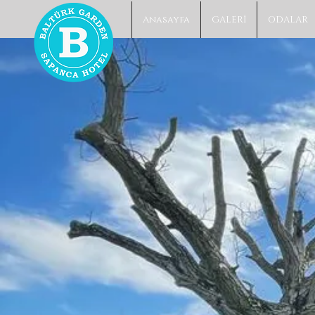
Anasayfa
GALERİ
ODALAR